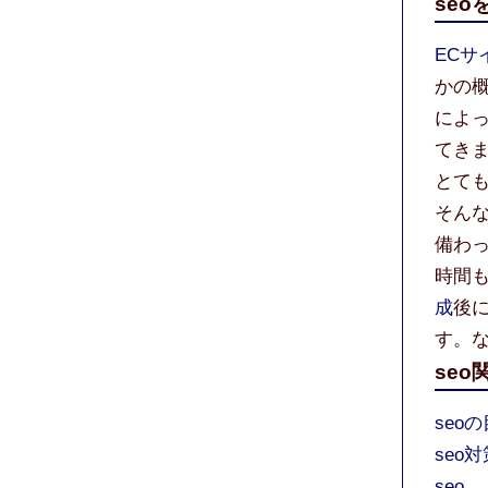
se
ECサ
かの
によ
てき
とて
そん
備わ
時間
成
後
す。
seo
seo
seo
seo